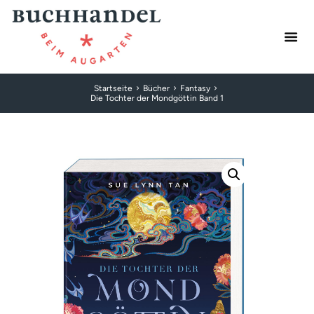
Startseite
Bücher
Fantasy
Die Tochter der Mondgöttin Band 1