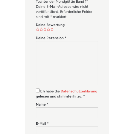
Tochter der Mondgöttin Band 1“
Deine E-Mail-Adresse wird nicht
veröffentlicht.
Erforderliche Felder
sind mit
*
markiert
Deine Bewertung
Deine Rezension
*
Ich habe die
Datenschutzerklärung
gelesen und stimmte ihr zu.
*
Name
*
E-Mail
*