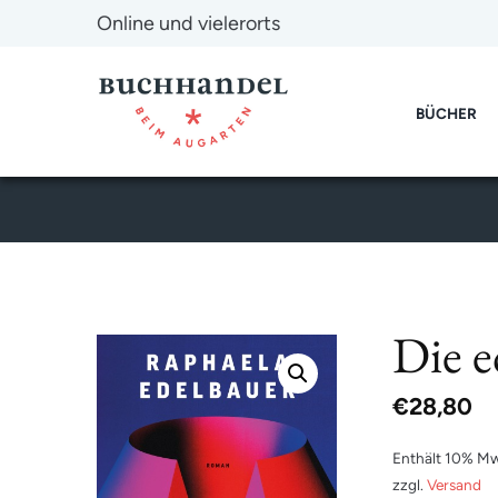
Online und vielerorts
BÜCHER
Die e
€
28,80
Enthält 10% Mw
zzgl.
Versand