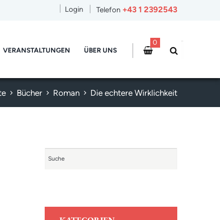
+43 1 2392543
Login
Telefon
0
VERANSTALTUNGEN
ÜBER UNS
te
Bücher
Roman
Die echtere Wirklichkeit