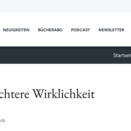
NEUIGKEITEN
BÜCHERABO
PODCAST
NEWSLETTER
Startsei
chtere Wirklichkeit
St.