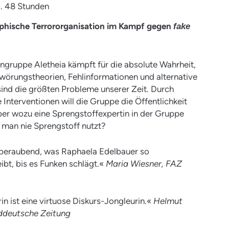
ca. 48 Stunden
ophische Terrororganisation im Kampf gegen
fake
engruppe Aletheia kämpft für die absolute Wahrheit,
örungstheorien, Fehlinformationen und alternative
ind die größten Probleme unserer Zeit. Durch
 Interventionen will die Gruppe die Öffentlichkeit
er wozu eine Sprengstoffexpertin in der Gruppe
 man nie Sprengstoff nutzt?
mberaubend, was Raphaela Edelbauer so
ibt, bis es Funken schlägt.«
Maria Wiesner, FAZ
in ist eine virtuose Diskurs-Jongleurin.«
Helmut
üddeutsche Zeitung