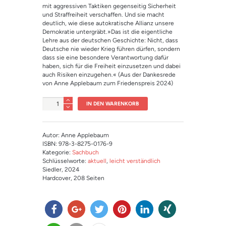
mit aggressiven Taktiken gegenseitig Sicherheit
und Straffreiheit verschaffen. Und sie macht
deutlich, wie diese autokratische Allianz unsere
Demokratie untergräbt.»Das ist die eigentliche
Lehre aus der deutschen Geschichte: Nicht, dass
Deutsche nie wieder Krieg führen dürfen, sondern
dass sie eine besondere Verantwortung dafür
haben, sich für die Freiheit einzusetzen und dabei
auch Risiken einzugehen.« (Aus der Dankesrede
von Anne Applebaum zum Friedenspreis 2024)
Anzahl
IN DEN WARENKORB
Autor: Anne Applebaum
ISBN: 978-3-8275-0176-9
Kategorie:
Sachbuch
Schlüsselworte:
aktuell
,
leicht verständlich
Siedler
, 2024
Hardcover
, 208 Seiten