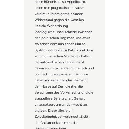
diese Bündnisse, so Appelbaum,
seien rein pragmatischer Natur
vereint in ihrem gemeinsamen
Widerstand gegen die westlich-
liberale Weltordnung.
Ideologische Unterschiede zwischen
den politischen Regimen, wie etwa
zwischen dem iranischen Mullah-
System, der Diktatur Putins und dem
kommunistischen Nordkorea halten
die autokratischen Länder nicht
davon ab, miteinander militärisch und
politisch zu kooperieren. Denn sie
haben ein verbindendes Element:
den Hasse auf Demokratie, die
Verachtung des Völkerrechts und die
skrupellose Bereitschaft Gewalt
einzusetzen, um an der Macht zu
bleiben. Diese „flexiblen
Zweckbündnisse“ verbindet „Erdöl,
der Antiamerikanismus, die
Unterdrückung ihrer