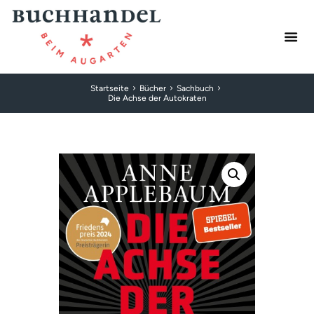
Startseite
Bücher
Sachbuch
Die Achse der Autokraten