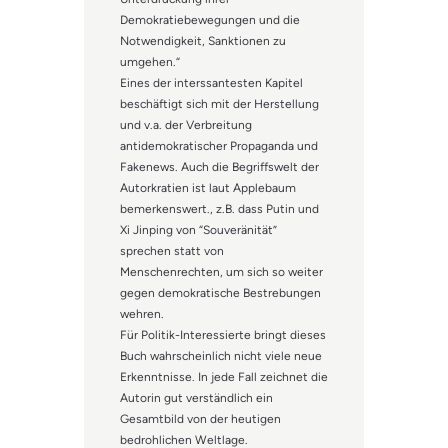
Demokratiebewegungen und die
Notwendigkeit, Sanktionen zu
umgehen.“
Eines der interssantesten Kapitel
beschäftigt sich mit der Herstellung
und v.a. der Verbreitung
antidemokratischer Propaganda und
Fakenews. Auch die Begriffswelt der
Autorkratien ist laut Applebaum
bemerkenswert., z.B. dass Putin und
Xi Jinping von “Souveränität”
sprechen statt von
Menschenrechten, um sich so weiter
gegen demokratische Bestrebungen
wehren.
Für Politik-Interessierte bringt dieses
Buch wahrscheinlich nicht viele neue
Erkenntnisse. In jede Fall zeichnet die
Autorin gut verständlich ein
Gesamtbild von der heutigen
bedrohlichen Weltlage.