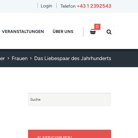
+43 1 2392543
Login
Telefon
0
VERANSTALTUNGEN
ÜBER UNS
er
Frauen
Das Liebespaar des Jahrhunderts