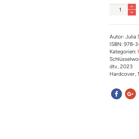
Anzahl
Autor: Julia
ISBN: 978-3
Kategorien:
Schlüsselwo
dtv
, 2023
Hardcover
,
teilen
teilen