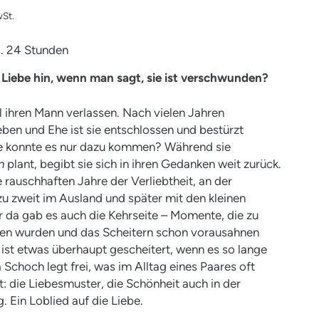
St.
ca. 24 Stunden
 Liebe hin, wenn man sagt, sie ist verschwunden?
ll ihren Mann verlassen. Nach vielen Jahren
en und Ehe ist sie entschlossen und bestürzt
ie konnte es nur dazu kommen? Während sie
n
plant, begibt sie sich in ihren Gedanken weit zurück.
 rauschhaften Jahre der Verliebtheit, an der
 zu zweit im Ausland und später mit den kleinen
r da gab es auch die Kehrseite – Momente, die zu
n wurden und das Scheitern schon vorausahnen
 ist etwas überhaupt gescheitert, wenn es so lange
 Schoch legt frei, was im Alltag eines Paares oft
t: die Liebesmuster, die Schönheit auch in der
. Ein Loblied auf die Liebe.