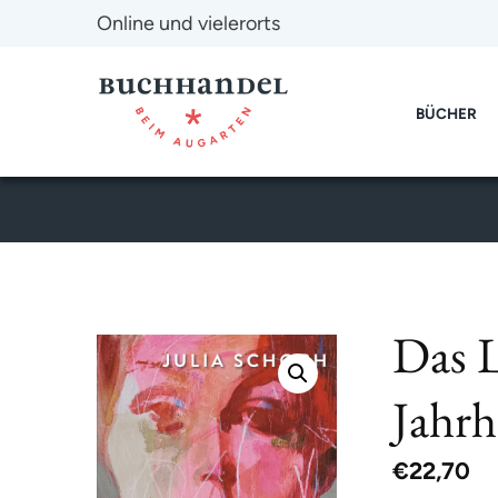
Online und vielerorts
BÜCHER
Das L
Jahrh
€
22,70