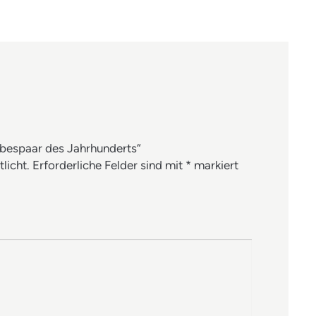
ebespaar des Jahrhunderts“
licht.
Erforderliche Felder sind mit
*
markiert