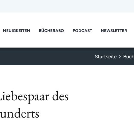
NEUIGKEITEN
BÜCHERABO
PODCAST
NEWSLETTER
Startseite
Büch
iebespaar des
underts