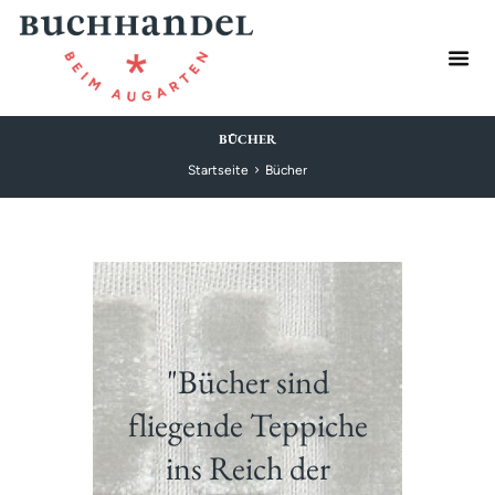
BÜCHER
Startseite
Bücher
"Bücher sind
fliegende Teppiche
ins Reich der