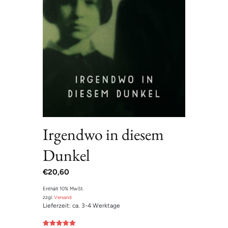
Irgendwo in diesem
Dunkel
€
20,60
Enthält 10% MwSt.
zzgl.
Versand
Lieferzeit: ca. 3-4 Werktage