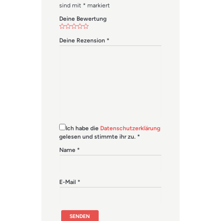
sind mit
*
markiert
Deine Bewertung
Deine Rezension
*
Ich habe die
Datenschutzerklärung
gelesen und stimmte ihr zu.
*
Name
*
E-Mail
*