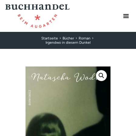
Startseite
Bücher
Roman
Irgendwo in diesem Dunkel