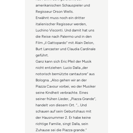
amerikanischen Schauspieler und
Regisseur Orson Wells.
Erwähnt muss noch ein dritter
italienischer Regisseur werden,
Luchino Visconti. Und damit hat uns
die Reise nach Palermo und in den
Film „il Gattopardo“ mit Alain Delon,
Burt Lancaster und Claudia Cardinale
geführt.
Ganz kann sich Eric Pfeil der Musik
nicht entziehen: Lucio Dalla „der
notorisch bemützte cantautore“ aus
Bologna. „Also gehen wir an der
Piazza Cavour vorbei, wo der Musiker
seine Kindheit verbrachte. Eines
seiner frühen Lieder, „Piazza Grande“,
handelt von diesem Ort. “… Und
schauen auf sein Geburtshaus mit
der Hausnummer 2. Er habe keine
richtige Familie, singt Dalla, sein
Zuhause sei die Piazza grande.“