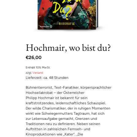
Hochmair, wo bist du?
€
26,00
Enthält 10% MwSt.
zzgl.
Versand
Lieferzeit: ca. 48 Stunden
Bühnenterrorist, Text-Fanatiker, körpersprachlicher
Hochseilakrobat – der Österreicher
Philipp Hochmair ist bekannt für sein
kraftstrotzendes, leidenschaftliches Schauspiel.
Der wilde Charismatiker, der in ruhigen Momenten
wirkt wie Schwiegermutters Tagtraum, hat sich
zur Lebensaufgabe gemacht, Grenzen und
Traditionen neu zu definieren. Neben seinen
Auftritten in zahlreichen Fernseh- und
Kinoproduktionen wie „Kater“, „Die