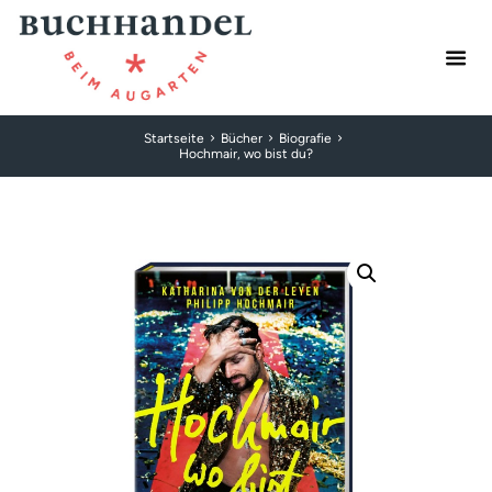
Startseite
Bücher
Biografie
Hochmair, wo bist du?