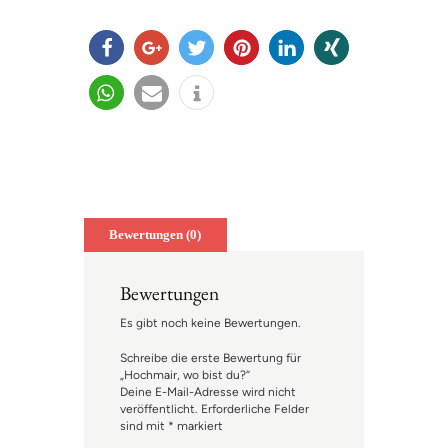
teilen
teilen
twitter
merk
mitteil
teilen
n
en
en
teilen
e-
info
mail
Bewertungen (0)
Bewertungen
Es gibt noch keine Bewertungen.
Schreibe die erste Bewertung für
„Hochmair, wo bist du?“
Deine E-Mail-Adresse wird nicht
veröffentlicht.
Erforderliche Felder
sind mit
*
markiert